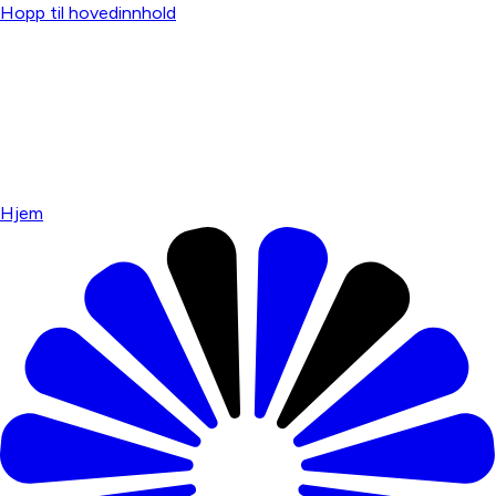
Hopp til hovedinnhold
Hjem