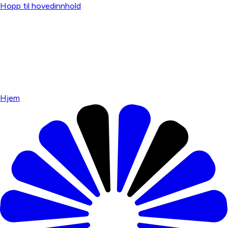
Hopp til hovedinnhold
Hjem