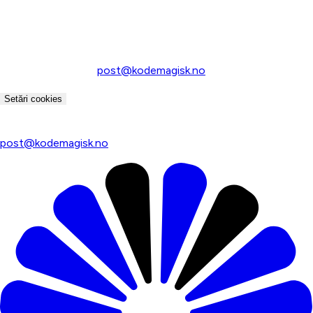
Contact
Ai întrebări despre utilizarea noastră a cookie-urilor?
Contactează-ne la
post@kodemagisk.no
.
Setări cookies
Întrebări despre cookie-uri? Contactați-ne la
post@kodemagisk.no