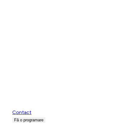
Contact
Fă o programare
Politica de Cookie-uri