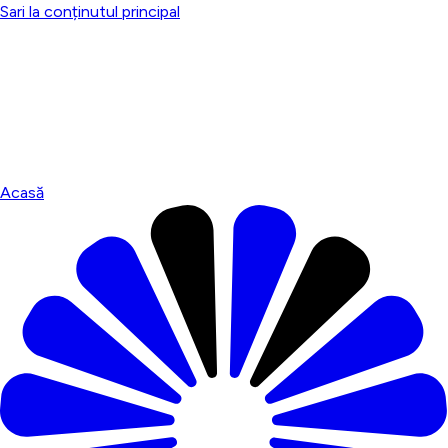
Sari la conținutul principal
Acasă