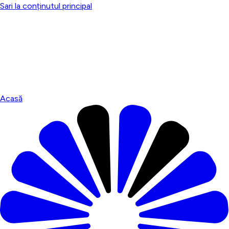
Sari la conținutul principal
Acasă