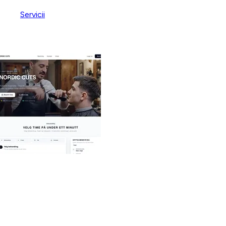
/
Servicii
/
Aplicație de programări pentru saloane
Aplicație de programări
pentru saloane
Pentru proprietarii de saloane mici